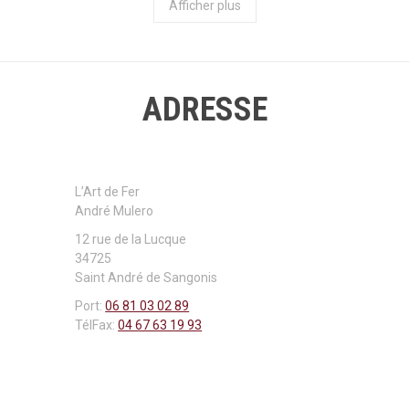
Afficher plus
ADRESSE
L’Art de Fer
André Mulero
12 rue de la Lucque
34725
Saint André de Sangonis
Port:
06 81 03 02 89
TélFax:
04 67 63 19 93