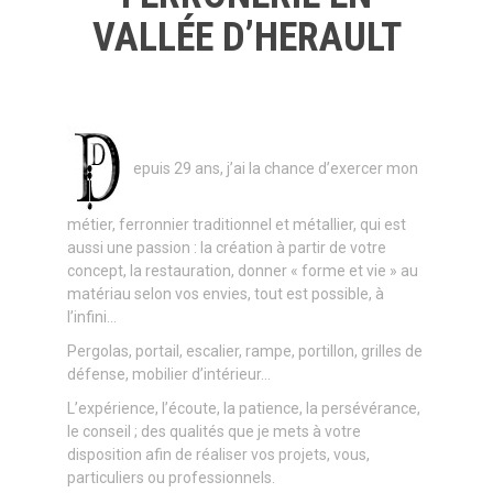
a
VALLÉE D’HERAULT
l
epuis 29 ans, j’ai la chance d’exercer mon
métier, ferronnier traditionnel et métallier, qui est
aussi une passion : la création à partir de votre
concept, la restauration, donner « forme et vie » au
matériau selon vos envies, tout est possible, à
l’infini…
Pergolas, portail, escalier, rampe, portillon, grilles de
défense, mobilier d’intérieur…
L’expérience, l’écoute, la patience, la persévérance,
le conseil ; des qualités que je mets à votre
disposition afin de réaliser vos projets, vous,
particuliers ou professionnels.