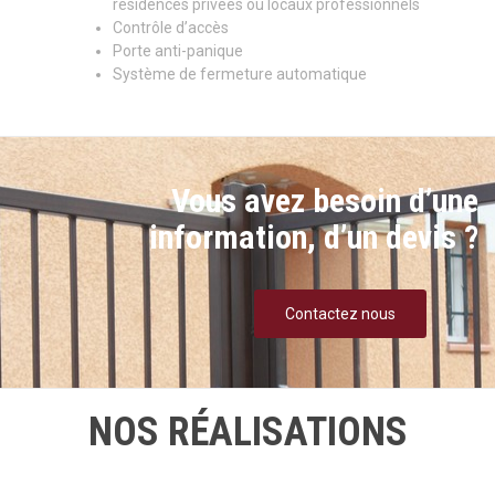
résidences privées ou locaux professionnels
Contrôle d’accès
Porte anti-panique
Système de fermeture automatique
Vous avez besoin d’une
information, d’un devis ?
Contactez nous
NOS RÉALISATIONS